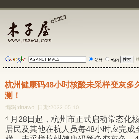
[
站外
站内
杭州健康码48小时核酸未采样变灰多
测！
编辑:dnawo 日期:2022-05-10
月28日起，杭州市正式启动常态化
4
居民及其他在杭人员每48小时应完成