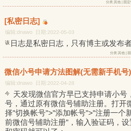
分类:
其他
| 
固定
[私密日志]
编辑:dnawo 日期:2022-05-03
日志是私密日志，只有博主或发布
该
分类:
其他
| 
固
微信小号申请方法图解(无需新手机号
编辑:dnawo 日期:2022-04-28
天发现微信官方早已支持申请小号
今
号，通过原有微信号辅助注册。打开
择"切换帐号">"添加帐号">"注册一个
前微信号辅助注册"，输入验证码，设