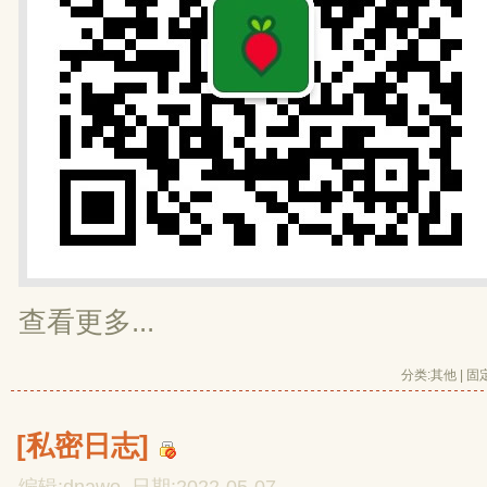
查看更多...
分类:
其他
| 
固
[私密日志]