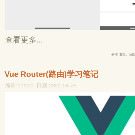
查看更多...
分类:
其他
| 
固
Vue Router(路由)学习笔记
编辑:dnawo 日期:2022-04-26