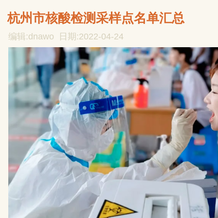
杭州市核酸检测采样点名单汇总
编辑:dnawo 日期:2022-04-24