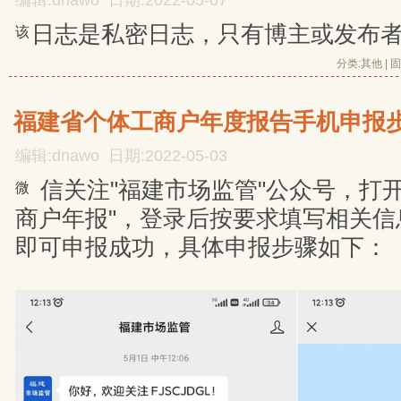
编辑:dnawo 日期:2022-05-07
日志是私密日志，只有博主或发布
该
分类:
其他
| 
固
福建省个体工商户年度报告手机申报
编辑:dnawo 日期:2022-05-03
信关注"福建市场监管"公众号，打开
微
商户年报"，登录后按要求填写相关信
即可申报成功，具体申报步骤如下：