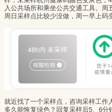
样，未采样杭州健康码颜色变灰色，4
入公共场所和乘坐公共交通工具。周
周日采样点比较少没做，周一早上码
就近找了一个采样点，咨询采样工作
多久能恢复绿色？回复采样后5、6分