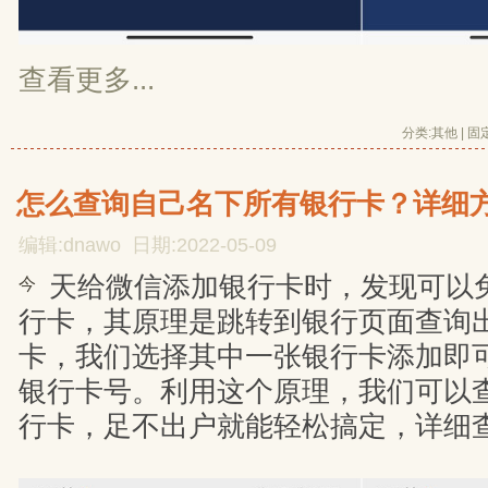
查看更多...
分类:
其他
| 
固
怎么查询自己名下所有银行卡？详细
编辑:dnawo 日期:2022-05-09
天给微信添加银行卡时，发现可以
今
行卡，其原理是跳转到银行页面查询
卡，我们选择其中一张银行卡添加即
银行卡号。利用这个原理，我们可以
行卡，足不出户就能轻松搞定，详细