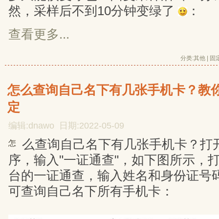
然，采样后不到10分钟变绿了
：
查看更多...
分类:
其他
| 
固
怎么查询自己名下有几张手机卡？教
定
编辑:dnawo 日期:2022-05-09
么查询自己名下有几张手机卡？打
怎
序，输入"一证通查"，如下图所示，
台的一证通查，输入姓名和身份证号
可查询自己名下所有手机卡：