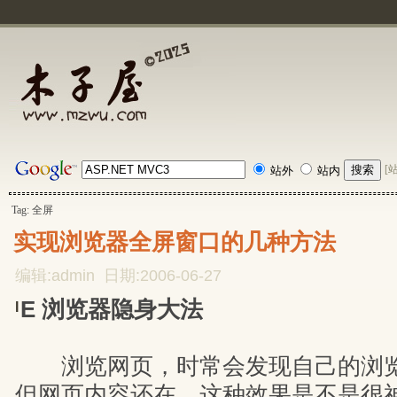
[
站外
站内
Tag: 全屏
实现浏览器全屏窗口的几种方法
编辑:admin 日期:2006-06-27
E 浏览器隐身大法
I
浏览网页，时常会发现自己的浏览
但网页内容还在。这种效果是不是很