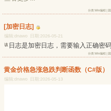
分类:
Win编程
| 
固
[加密日志]
编辑:dnawo 日期:2026-05-21
日志是加密日志，需要输入正确密
该
分类:
Win编程
| 
固
黄金价格急涨急跌判断函数（C#版）
编辑:dnawo 日期:2026-05-13