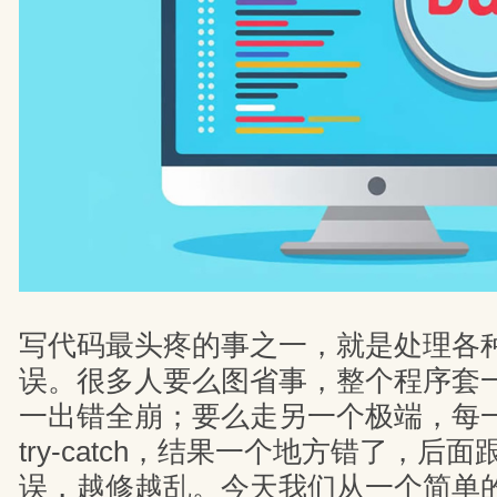
写代码最头疼的事之一，就是处理各
误。很多人要么图省事，整个程序套一个大 
一出错全崩；要么走另一个极端，每
try-catch，结果一个地方错了，后
误，越修越乱。今天我们从一个简单