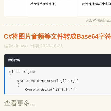
分类:
Win编程
| 
固
C#将图片音频等文件转成Base64字
编辑:dnawo 日期:2020-10-31
程序代码
class Program
{
    static void Main(string[] args)
    {
        Console.Write("文件地址：");
查看更多...