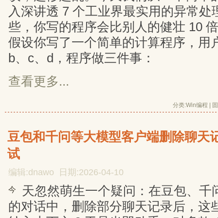
入深讲透 7 个工业界最实用的异常
些，你写的程序会比别人的健壮 10 
假设你写了一个简单的计算程序，用户
b、c、d，程序做三件事：
查看更多...
分类:
Win编程
| 
固
豆包和千问等大模型客户端删除聊天
试
编辑:dnawo 日期:2026-04-10
天忽然萌生一个疑问：在豆包、千
今
的对话中，删除部分聊天记录后，这