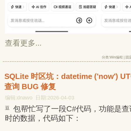
查看更多...
分类:
Win编程
| 
固
SQLite 时区坑：datetime ('now'
查询 BUG 修复
编辑:dnawo 日期:2026-04-03
包帮忙写了一段C#代码，功能是查询S
豆
时的数据，代码如下：