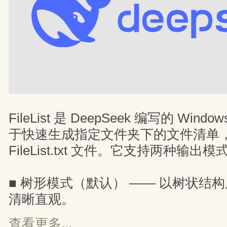
FileList 是 DeepSeek 编写的 Wi
于快速生成指定文件夹下的文件清单
FileList.txt 文件。它支持两种输出模
■ 树形模式（默认） —— 以树状结
清晰直观。
查看更多...