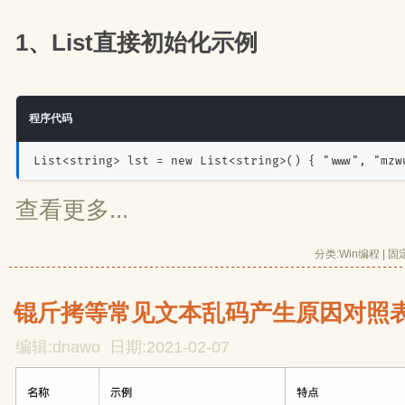
1、List直接初始化示例
程序代码
List<string> lst = new List<string>() { "www", "mzw
查看更多...
分类:
Win编程
| 
固
锟斤拷等常见文本乱码产生原因对照
编辑:dnawo 日期:2021-02-07