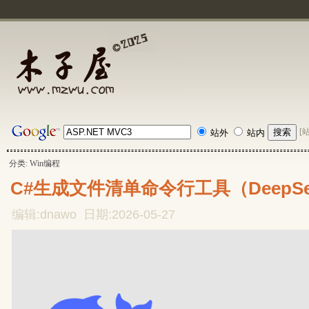
[
站外
站内
分类: Win编程
C#生成文件清单命令行工具（DeepSe
编辑:dnawo 日期:2026-05-27